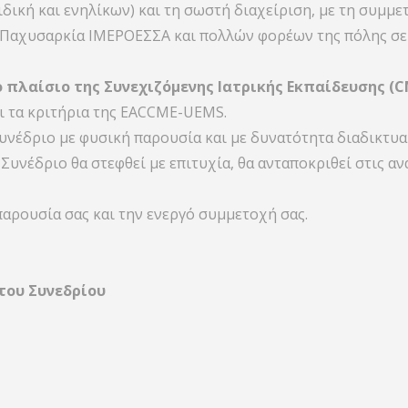
ιδική και ενηλίκων) και τη σωστή διαχείριση, με τη συμ
Παχυσαρκία ΙΜΕΡΟΕΣΣΑ και πολλών φορέων της πόλης σε
ο πλαίσιο της Συνεχιζόμενης Ιατρικής Εκπαίδευσης (
ι τα κριτήρια της EACCME-UEMS.
υνέδριο με φυσική παρουσία και με δυνατότητα διαδικτυ
υνέδριο θα στεφθεί με επιτυχία, θα ανταποκριθεί στις α
παρουσία σας και την ενεργό συμμετοχή σας.
του Συνεδρίου