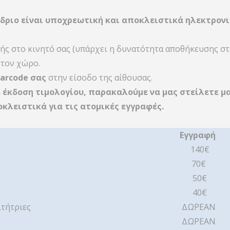
δριο είναι υποχρεωτική και αποκλειστικά ηλεκτρον
ής στο κινητό σας (υπάρχει η δυνατότητα αποθήκευσης στο
στον χώρο.
barcode σας
στην είσοδο της αίθουσας.
ε έκδοση τιμολογίου, παρακαλούμε να μας στείλετε μ
κλειστικά για τις ατομικές εγγραφές.
Εγγραφή
140€
70€
50€
40€
τήτριες
ΔΩΡΕΑΝ
ΔΩΡΕΑΝ