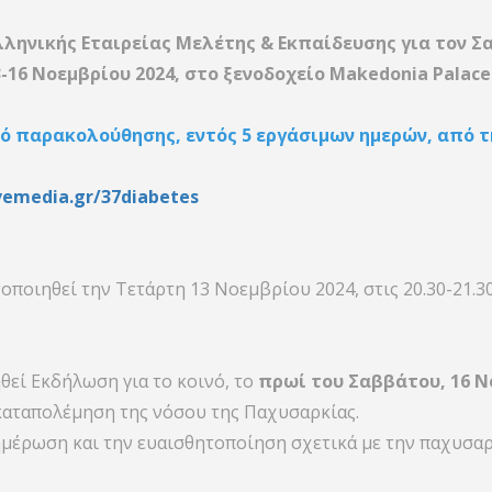
λληνικής Εταιρείας Μελέτης & Εκπαίδευσης
για τον Σ
-16 Νοεμβρίου 2024, στο ξενοδοχείο Makedonia Palac
 παρακολούθησης, εντός 5 εργάσιμων ημερών, από τη
vemedia.gr/37diabetes
ποιηθεί την Τετάρτη 13 Νοεμβρίου 2024, στις 20.30-21.30
θεί Εκδήλωση για το κοινό, το
πρωί του Σαββάτου, 16 Ν
καταπολέμηση της νόσου της Παχυσαρκίας.
μέρωση και την ευαισθητοποίηση σχετικά με την παχυσαρκ