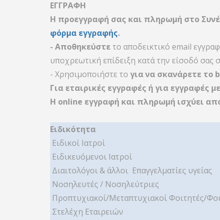
ΕΓΓΡΑΦΗ
Η προεγγραφή σας και πληρωμή στο Συνέ
φόρμα εγγραφής
.
- Αποθηκεύστε
το αποδεικτικό email εγγραφ
υποχρεωτική επίδειξη κατά την είσοδό σας 
- Xρησιμοποιήστε το
για να σκανάρετε το 
Για εταιρικές εγγραφές ή για εγγραφές μ
Η online εγγραφή και πληρωμή ισχύει απο
Ειδικότητα
Ειδικοί Ιατροί
Ειδικευόμενοι Ιατροί
Διαιτολόγοι & άλλοι Επαγγελματίες υγείας
Νοσηλευτές / Νοσηλεύτριες
Προπτυχιακοί/Μεταπτυχιακοί Φοιτητές/Φοι
Στελέχη Εταιρειών