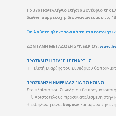
Το 37ο Πανελλήνιο Ετήσιο Συνέδριο της
Ε
διεθνή συμμετοχή, διοργανώνεται στις 13
Θα λάβετε ηλεκτρονικά το πιστοποιητικό
ΖΩΝΤΑΝΗ ΜΕΤΑΔΟΣΗ ΣΥΝΕΔΡΙΟΥ:
www.li
ΠΡΟΣΚΛΗΣΗ ΤΕΛΕΤΗΣ ΕΝΑΡΞΗΣ
Η Τελετή Έναρξης του Συνεδρίου θα πραγματο
ΠΡΟΣΚΛΗΣΗ ΗΜΕΡΙΔΑΣ ΓΙΑ ΤΟ ΚΟΙΝΟ
Στο πλαίσιο του Συνεδρίου θα πραγματοποιη
Πλ. Αριστοτέλους, προσανατολισμένη στην 
Η εκδήλωση είναι
δωρεάν
και αφορά την ενη