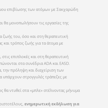
ιμου επιβίωσης των ατόμων με Σακχαρώδη
αι θα μονοπωλήσουν τις εργασίες της
 ζωής του, όσο και στη θεραπευτική
ς και τρόπος ζωής για τα άτομα με
 στις επιπλοκές και στη θεραπευτική
πώνονται στα συνέδρια ADA και EASD.
α, την πρόληψη και διαχείριση των
θα υπάρχουν στρογγυλές τράπεζες με
ς θα ντυθεί στα «μπλε» στέλνοντας μήνυμα
ριστοτέλους,
ενημερωτική εκδήλωση για