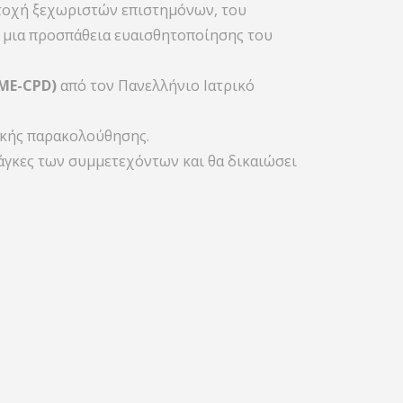
μετοχή ξεχωριστών επιστημόνων, του
 μια προσπάθεια ευαισθητοποίησης του
CME-CPD)
από τον Πανελλήνιο Ιατρικό
ακής παρακολούθησης.
νάγκες των συμμετεχόντων και θα δικαιώσει