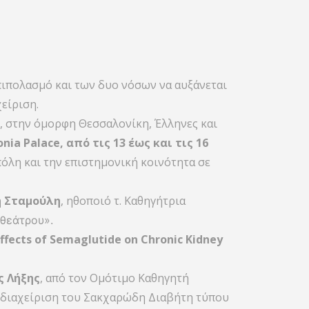
πιπολασμό και των δυο νόσων να αυξάνεται
είριση.
, στην όμορφη Θεσσαλονίκη, Έλληνες και
ia Palace, από τις 13 έως και τις 16
όλη και την επιστημονική κοινότητα σε
 Σταμούλη
, ηθοποιό τ. Καθηγήτρια
 θεάτρου».
ffects of Semaglutide on Chronic Kidney
ς Λήξης
, από τον Ομότιμο Καθηγητή
τη διαχείριση του Σακχαρώδη Διαβήτη τύπου