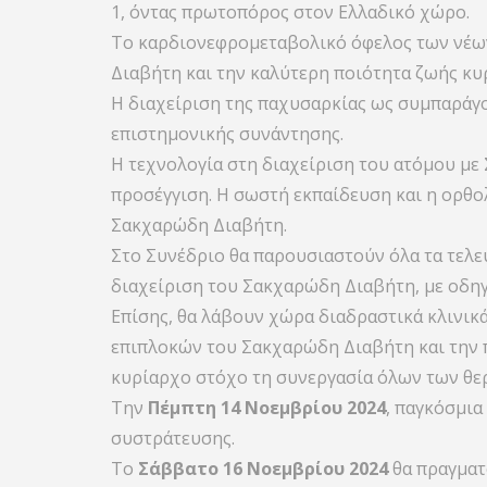
1, όντας πρωτοπόρος στον Ελλαδικό χώρο.
Το καρδιονεφρομεταβολικό όφελος των νέω
Διαβήτη και την καλύτερη ποιότητα ζωής κυ
Η διαχείριση της παχυσαρκίας ως συμπαράγον
επιστημονικής συνάντησης.
Η τεχνολογία στη διαχείριση του ατόμου με
προσέγγιση. Η σωστή εκπαίδευση και η ορθολ
Σακχαρώδη Διαβήτη.
Στο Συνέδριο θα παρουσιαστούν όλα τα τελευ
διαχείριση του Σακχαρώδη Διαβήτη, με οδηγ
Επίσης, θα λάβουν χώρα διαδραστικά κλινικά
επιπλοκών του Σακχαρώδη Διαβήτη και την π
κυρίαρχο στόχο τη συνεργασία όλων των θε
Την
Πέμπτη 14 Νοεμβρίου 2024
, παγκόσμια
συστράτευσης.
Τo
Σάββατο 16 Νοεμβρίου 2024
θα πραγματ