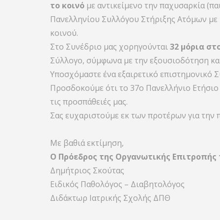
το κοινό
με αντικείμενο την παχυσαρκία (πα
Πανελληνίου Συλλόγου Στήριξης Ατόμων με 
κοινού.
Στο Συνέδριο μας χορηγούνται
32 μόρια στ
Σύλλογο, σύμφωνα με την εξουσιοδότηση κα
Υποσχόμαστε ένα εξαιρετικό επιστημονικό Σ
Προσδοκούμε ότι το 37ο Πανελλήνιο Ετήσιο Σ
τις προσπάθειές μας.
Σας ευχαριστούμε εκ των προτέρων για την 
Με βαθιά εκτίμηση,
Ο Πρόεδρος της Οργανωτικής Επιτροπής 
Δημήτριος Σκούτας
Ειδικός Παθολόγος – Διαβητολόγος
Διδάκτωρ Ιατρικής Σχολής ΔΠΘ