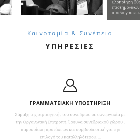
υλοποίηση δύο διεθνών
επιστημονικών διοργανώσεων υψηλ
προδιαγραφών.
Καινοτομία & Συνέπεια
ΥΠΗΡΕΣΙΕΣ
ΓΡΑΜΜΑΤΕΙΑΚΗ ΥΠΟΣΤΗΡΙΞΗ
Χάραξη της στρατηγικής του συνεδρίου σε συνεργασία με
την Οργανωτική Επιτροπή. Έρευνα συνεδριακού χώρου ,
παρουσίαση προτάσεων και συμβουλευτική για την
επιλογή του καταλληλότερου. ...