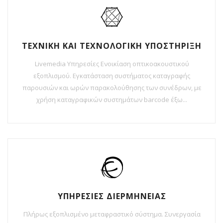
ΤΕΧΝΙΚΗ ΚΑΙ ΤΕΧΝΟΛΟΓΙΚΗ ΥΠΟΣΤΗΡΙΞΗ
Livemedia Υπηρεσίες Ενοικίαση οπτικοακουστικού
εξοπλισμού. Εγκατάσταση συστήματος καταγραφής
παρουσιών και ωρών παρακολούθησης των συνέδρων, με
χρήση καταγραφικών συστημάτων barcode έξω...
ΥΠΗΡΕΣΙΕΣ ΔΙΕΡΜΗΝΕΙΑΣ
Πλήρως εξοπλισμένο μεταφραστικό σύστημα. Συνεργασία