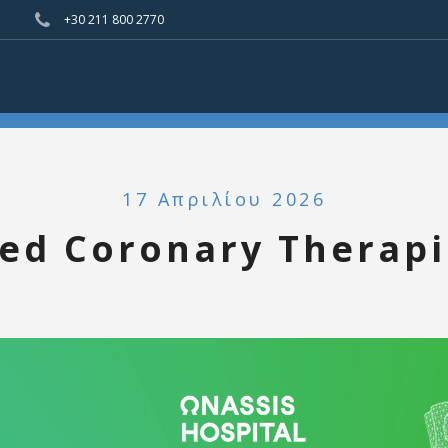
+30 211 800 2770
17 Απριλίου 2026
ed Coronary Therapi