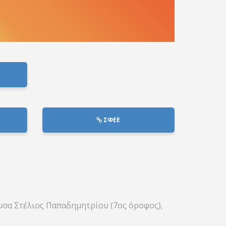
ΣΦΕΕ
ουσα Στέλιος Παπαδημητρίου (7ος όροφος),