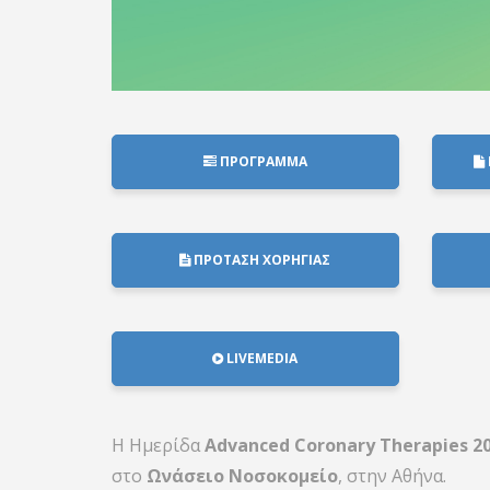
ΠΡΟΓΡΑΜΜΑ
ΠΡΟΤΑΣΗ ΧΟΡΗΓΙΑΣ
LIVEMEDIA
Η Ημερίδα
Advanced Coronary Therapies 2
στο
Ωνάσειο Νοσοκομείο
, στην Αθήνα.