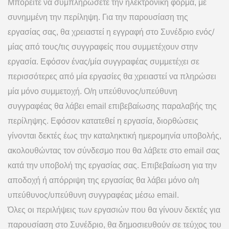
Μπορείτε να συμπληρώσετε την ηλεκτρονική φόρμα, με
συνημμένη την περίληψη. Για την παρουσίαση της
εργασίας σας, θα χρειαστεί η εγγραφή στο Συνέδριο ενός/
μίας από τους/τις συγγραφείς που συμμετέχουν στην
εργασία. Εφόσον ένας/μία συγγραφέας συμμετέχει σε
περισσότερες από μία εργασίες θα χρειαστεί να πληρώσει
μία μόνο συμμετοχή. Ο/η υπεύθυνος/υπεύθυνη
συγγραφέας θα λάβει email επιβεβαίωσης παραλαβής της
περίληψης. Εφόσον κατατεθεί η εργασία, διορθώσεις
γίνονται δεκτές έως την καταληκτική ημερομηνία υποβολής,
ακολουθώντας τον σύνδεσμο που θα λάβετε στο email σας
κατά την υποβολή της εργασίας σας. Επιβεβαίωση για την
αποδοχή ή απόρριψη της εργασίας θα λάβει μόνο ο/η
υπεύθυνος/υπεύθυνη συγγραφέας μέσω email.
Όλες οι περιλήψεις των εργασιών που θα γίνουν δεκτές για
παρουσίαση στο Συνέδριο, θα δημοσιευθούν σε τεύχος του