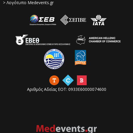
> Λογότυπο Medevents.gr
Αριθμός Αδείας ΕΟΤ: 0933Ε60000074600