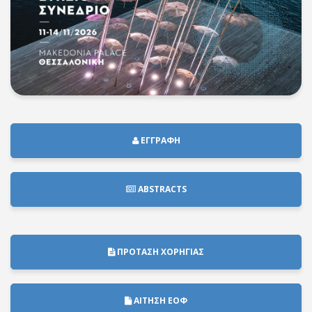
ΕΓΓΡΑΦΗ
ABSTRACTS
ΠΡΟΤΑΣΗ ΧΟΡΗΓΙΑΣ
ΑΙΤΗΣΗ ΕΟΦ