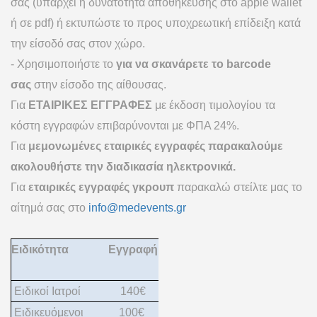
σας (υπάρχει η δυνατότητα αποθήκευσης στο apple wallet
ή σε pdf) ή εκτυπώστε το προς υποχρεωτική επίδειξη κατά
την είσοδό σας στον χώρο.
- Xρησιμοποιήστε το
για να σκανάρετε το barcode
σας
στην είσοδο της αίθουσας.
Για
ΕΤΑΙΡΙΚΕΣ ΕΓΓΡΑΦΕΣ
με έκδοση τιμολογίου τα
κόστη εγγραφών επιβαρύνονται με ΦΠΑ 24%.
Για
μεμονωμένες εταιρικές εγγραφές παρακαλούμε
ακολουθήστε την διαδικασία ηλεκτρονικά.
Για
εταιρικές εγγραφές γκρουπ
παρακαλώ στείλτε μας το
αίτημά σας στο
info@medevents.gr
Ειδικότητα
Εγγραφή
Ειδικοί Ιατροί
140€
Ειδικευόμενοι
100€