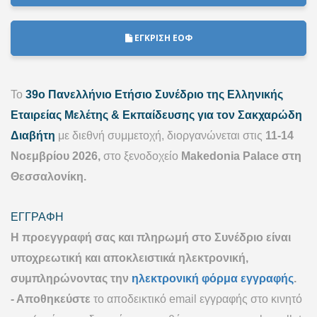
ΕΓΚΡΙΣΗ ΕΟΦ
Το
39ο Πανελλήνιο Ετήσιο Συνέδριο της
Ελληνικής
Εταιρείας Μελέτης & Εκπαίδευσης
για τον Σακχαρώδη
Διαβήτη
με διεθνή συμμετοχή, διοργανώνεται στις
11-14
Νοεμβρίου 2026,
στο ξενοδοχείο
Makedonia Palace στη
Θεσσαλονίκη.
ΕΓΓΡΑΦΗ
Η προεγγραφή σας και πληρωμή στο Συνέδριο είναι
υποχρεωτική και αποκλειστικά ηλεκτρονική,
συμπληρώνοντας την
ηλεκτρονική φόρμα εγγραφής
.
- Αποθηκεύστε
το αποδεικτικό email εγγραφής στο κινητό