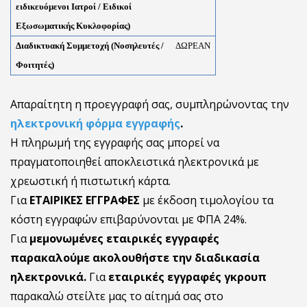
ειδικευόμενοι Ιατροί / Ειδικοί
Εξωσωματικής Κυκλοφορίας)
Διαδικτυακή Συμμετοχή (
Νοσηλευτές /
ΔΩΡΕΑΝ
Φοιτητές
)
Απαραίτητη η προεγγραφή σας, συμπληρώνοντας την
ηλεκτρονική
φόρμα εγγραφής
.
Η πληρωμή της εγγραφής σας μπορεί να
πραγματοποιηθεί αποκλειστικά ηλεκτρονικά με
χρεωστική ή πιστωτική κάρτα.
Για
ΕΤΑΙΡΙΚΕΣ ΕΓΓΡΑΦΕΣ
με έκδοση τιμολογίου τα
κόστη εγγραφών επιβαρύνονται με ΦΠΑ 24%.
Για
μεμονωμένες εταιρικές εγγραφές
παρακαλούμε ακολουθήστε την διαδικασία
ηλεκτρονικά.
Για
εταιρικές εγγραφές γκρουπ
παρακαλώ στείλτε μας το αίτημά σας στο