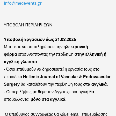
info@medevents.gr
ΥΠΟΒΟΛΗ ΠΕΡΙΛΗΨΕΩΝ
Υποβολή Εργασιών έως 31.08.2026
Μπορείτε να συμπληρώσετε την
ηλεκτρονική
φόρμα
επισυνάπτοντας την περίληψη
στην ελληνική ή
αγγλική γλώσσα.
- Όσοι επιθυμούν να δημοσιευτεί η εργασία τους στο
περιοδικό
Hellenic Journal of Vascular & Endovascular
Surgery
θα καταθέτουν την περίληψη τους
στα αγγλικά.
- Οι περιλήψεις με θέμα την Αγγειοχειρουργική θα
υποβάλλονται
μόνο στα αγγλικά
.
Ο υπεύθυνος συγγραφέας θα λάβει
email
επιβεβαίωσης