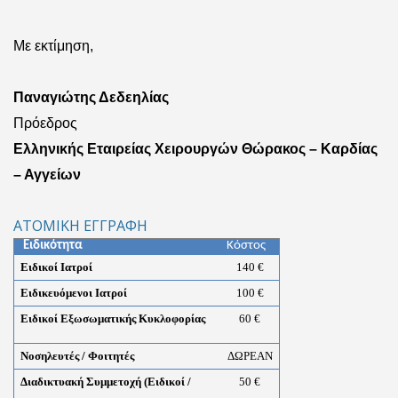
Με εκτίμηση,
Παναγιώτης Δεδεηλίας
Πρόεδρος
Ελληνικής Εταιρείας Χειρουργών Θώρακος – Καρδίας
– Αγγείων
ATOMIKH ΕΓΓΡΑΦΗ
Ειδικότητα
Κόστος
Ειδικοί Ιατροί
140 €
Ειδικευόμενοι Ιατροί
100
€
Ειδικοί Εξωσωματικής Κυκλοφορίας
60
€
Νοσηλευτές / Φοιτητές
ΔΩΡΕΑΝ
Διαδικτυακή Συμμετοχή (Ειδικοί /
50
€