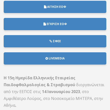
ΑΙΤΗΣΗ ΕΟΦ
ΕΓΚΡΙΣΗ ΕΟΦ
ΣΦΕΕ
LIVEMEDIA
Η 15η Ημερίδα Ελληνικής Εταιρείας
Παιδοφθαλμολογίας & Στραβισμού
διοργανώνεται
από την ΕΕΠΟΣ στις
14 Ιανουαρίου 2023
, στο
Αμφιθέατρο Λούρος, στο Νοσοκομείο ΜΗΤΕΡΑ, στην
Αθήνα
.