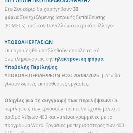
ΠΙΣΤΟΠΟΙΗΤΙΚΟ ΠΑΡΑΚΟΛΟΥΘΗΣΗΣ
Στο Συνέδριο θα χορηγηθούν
32
μόρια
Συνεχιζόμενης Ιατρικής Εκπαίδευσης
(ECMECs), από τον Πανελλήνιο Ιατρικό Σύλλογο.
ΥΠΟΒΟΛΗ ΕΡΓΑΣΙΩΝ
Οι εργασίες θα υποβληθούν αποκλειστικά
συμπληρώνοντας την
ηλεκτρονική φόρμα
Υποβολής Περίληψης
.
ΥΠΟΒΟΛΗ ΠΕΡΙΛΗΨΕΩΝ ΕΩΣ: 20/09/2025 |
Δεν θα
γίνουν δεκτές εκπρόθεσμες εργασίες.
Οδηγίες για τη συγγραφή των περιλήψεων:
Οι
περιλήψεις των εργασιών πρέπει να έχουν μέγιστο
αριθμό λέξεων 400 και να είναι γραμμένες με το
πρόγραμμα Word. Εργασίες με περισσότερες των 400