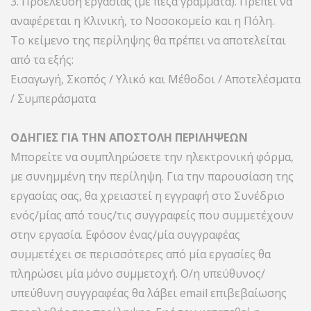
3. Προέλευση εργασίας (με πεζά γράμματα). Πρέπει να
αναφέρεται η Κλινική, το Νοσοκομείο και η Πόλη.
Το κείμενο της περίληψης θα πρέπει να αποτελείται
από τα εξής:
Εισαγωγή, Σκοπός / Υλικό και Μέθοδοι / Αποτελέσματα
/ Συμπεράσματα
ΟΔΗΓΙΕΣ ΓΙΑ ΤΗΝ ΑΠΟΣΤΟΛΗ ΠΕΡΙΛΗΨΕΩΝ
Μπορείτε να συμπληρώσετε την ηλεκτρονική φόρμα,
με συνημμένη την περίληψη. Για την παρουσίαση της
εργασίας σας, θα χρειαστεί η εγγραφή στο Συνέδριο
ενός/μίας από τους/τις συγγραφείς που συμμετέχουν
στην εργασία. Εφόσον ένας/μία συγγραφέας
συμμετέχει σε περισσότερες από μία εργασίες θα
πληρώσει μία μόνο συμμετοχή. Ο/η υπεύθυνος/
υπεύθυνη συγγραφέας θα λάβει email επιβεβαίωσης