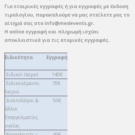
Για εταιρικές εγγραφές ή για εγγραφές με έκδοση
τιμολογίου, παρακαλούμε να μας στείλετε μας το
αίτημά σας στο
info@medevents.gr
.
Η online εγγραφή και πληρωμή ισχύει
αποκλειστικά για τις ατομικές εγγραφές.
Ειδικότητα
Εγγραφή
Ειδικοί Ιατροί
140€
Ειδικευόμενοι
70€
Ιατροί
Διαιτολόγοι &
50€
άλλοι
Επαγγελματίες
υγείας
Νοσηλευτές /
40€