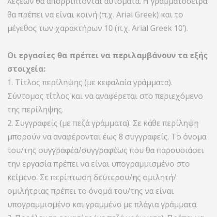
λέξεων θα απορρίπτονται αυτόματα. Η γραμματοσειρά
θα πρέπει να είναι κοινή (π.χ. Arial Greek) και το
μέγεθος των χαρακτήρων 10 (π.χ. Arial Greek 10’).
Οι εργασίες θα πρέπει να περιλαμβάνουν τα εξής
στοιχεία:
1. Τίτλος περίληψης (με κεφαλαία γράμματα).
Σύντομος τίτλος και να αναφέρεται στο περιεχόμενο
της περίληψης.
2. Συγγραφείς (με πεζά γράμματα). Σε κάθε περίληψη
μπορούν να αναφέρονται έως 8 συγγραφείς. Το όνομα
του/της συγγραφέα/συγγραφέως που θα παρουσιάσει
την εργασία πρέπει να είναι υπογραμμισμένο στο
κείμενο. Σε περίπτωση δεύτερου/ης ομιλητή/
ομιλήτριας πρέπει το όνομά του/της να είναι
υπογραμμισμένο και γραμμένο με πλάγια γράμματα.