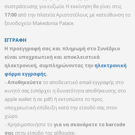
συστράτευσης για ευζωία. Η εκκίνηση θα γίνει στις
17:00
από την πλατεία Αριστοτέλους με κατεύθυνση το
ξενοδοχείο
Makedonia
Palace
.
ΕΓΓΡΑΦΗ
Η προεγγραφή σας και πληρωμή στο Συνέδριο
είναι υποχρεωτική και αποκλειστικά
ηλεκτρονική, συμπληρώνοντας την
ηλεκτρονική
φόρμα εγγραφής
.
- Αποθηκεύστε
το αποδεικτικό email εγγραφής στο
κινητό σας (υπάρχει η δυνατότητα αποθήκευσης στο
apple wallet ή σε pdf) ή εκτυπώστε το προς
υποχρεωτική επίδειξη κατά την είσοδό σας στον
χώρο.
- Xρησιμοποιήστε το
για να σκανάρετε το barcode
σας
στην είσοδο της αίθουσας.