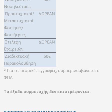
Νοσηλεύτριες
Προπτυχιακοί/
ΔΩΡΕΑΝ
Μεταπτυχιακοί
Φοιτητές/
Φοιτήτριες
Στελέχη
ΔΩΡΕΑΝ
Εταιρειών
Διαδικτυακή
50€
Παρακολούθηση
* Για τις ατομικές εγγραφές, συμπεριλαμβάνεται ο
ΦΠΑ
Τα έξοδα συμμετοχής δεν επιστρέφονται.