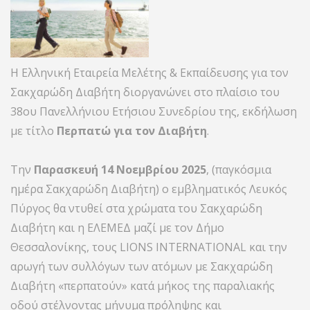
Η Ελληνική Εταιρεία Μελέτης & Εκπαίδευσης για τον
Σακχαρώδη Διαβήτη διοργανώνει στο πλαίσιο του
38ου Πανελλήνιου Ετήσιου Συνεδρίου της, εκδήλωση
με τίτλο
Περπατώ για τον Διαβήτη
.
Την
Παρασκευή 14 Νοεμβρίου 2025
, (παγκόσμια
ημέρα Σακχαρώδη Διαβήτη) ο εμβληματικός Λευκός
Πύργος θα ντυθεί στα χρώματα του Σακχαρώδη
Διαβήτη και η ΕΛΕΜΕΔ μαζί με τον Δήμο
Θεσσαλονίκης, τους LIONS INTERNATIONAL και την
αρωγή των συλλόγων των ατόμων με Σακχαρώδη
Διαβήτη «περπατούν» κατά μήκος της παραλιακής
οδού στέλνοντας μήνυμα πρόληψης και