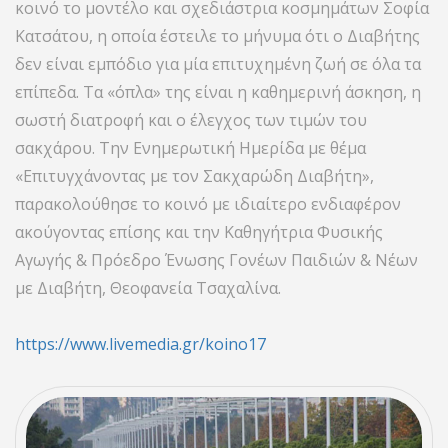
κοινό το μοντέλο και σχεδιάστρια κοσμημάτων Σοφία
Κατσάτου, η οποία έστειλε το μήνυμα ότι ο Διαβήτης
δεν είναι εμπόδιο για μία επιτυχημένη ζωή σε όλα τα
επίπεδα. Τα «όπλα» της είναι η καθημερινή άσκηση, η
σωστή διατροφή και ο έλεγχος των τιμών του
σακχάρου. Την Ενημερωτική Ημερίδα με θέμα
«Επιτυγχάνοντας με τον Σακχαρώδη Διαβήτη»,
παρακολούθησε το κοινό με ιδιαίτερο ενδιαφέρον
ακούγοντας επίσης και την Καθηγήτρια Φυσικής
Αγωγής & Πρόεδρο Ένωσης Γονέων Παιδιών & Νέων
με Διαβήτη, Θεοφανεία Τσαχαλίνα.
https://www.livemedia.gr/koino17