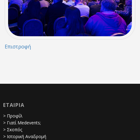
Επιστροφή
ΕΤΑΙΡΙΑ
> Προφίλ
> Γιατί Medevents;
> Σκοπός
> Ιστορική Αναδρομή