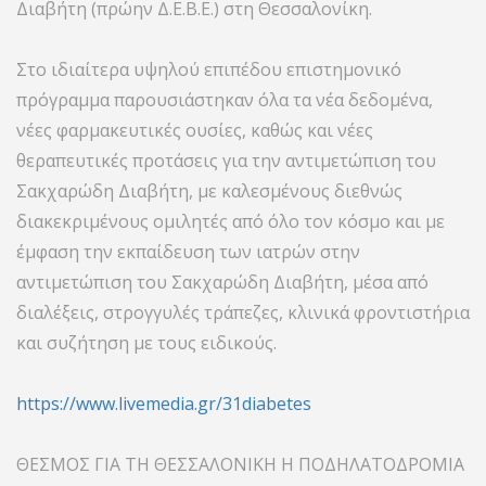
Διαβήτη (πρώην Δ.Ε.Β.Ε.) στη Θεσσαλονίκη.
Στο ιδιαίτερα υψηλού επιπέδου επιστημονικό
πρόγραμμα παρουσιάστηκαν όλα τα νέα δεδομένα,
νέες φαρμακευτικές ουσίες, καθώς και νέες
θεραπευτικές προτάσεις για την αντιμετώπιση του
Σακχαρώδη Διαβήτη, με καλεσμένους διεθνώς
διακεκριμένους ομιλητές από όλο τον κόσμο και με
έμφαση την εκπαίδευση των ιατρών στην
αντιμετώπιση του Σακχαρώδη Διαβήτη, μέσα από
διαλέξεις, στρογγυλές τράπεζες, κλινικά φροντιστήρια
και συζήτηση με τους ειδικούς.
https://www.livemedia.gr/31diabetes
ΘΕΣΜΟΣ ΓΙΑ ΤΗ ΘΕΣΣΑΛΟΝΙΚΗ Η ΠΟΔΗΛΑΤΟΔΡΟΜΙΑ